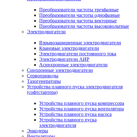
Преобразователи частоты трехфазные
Преобразователи частоты однофазные
Преобразователи частоты векторные
Преобразователи частоты высоковольтные
Электродвигатели
Взрывозащищенные электродвигатели
Крановые электродвигатели
Электродвигатели постоянного тока
Электродвигатели АИР
Асинхронные электродвигатели
Синхронные электродвигатели
Сервоприводы
Тахогенераторы
Устройства плавного пуска электродвигателя
(софтстартера)
Устройства плавного пуска компрессора
Устройства плавного пуска вентилятора
Устройства плавного пуска насоса
Устройства плавного пуска
электродвигателя
Энкодеры
Вентиляторы