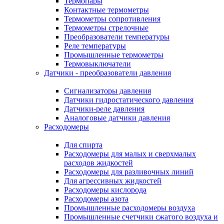
Термопары
Контактные термометры
Термометры сопротивления
Термометры стрелочные
Преобразователи температуры
Реле температуры
Промышленные термометры
Термовыключатели
Датчики - преобразователи давления
Сигнализаторы давления
Датчики гидростатического давления
Датчики-реле давления
Аналоговые датчики давления
Расходомеры
Для спирта
Расходомеры для малых и сверхмалых
расходов жидкостей
Расходомеры для разливочных линий
Для агрессивных жидкостей
Расходомеры кислорода
Расходомеры азота
Промышленные расходомеры воздуха
Промышленные счетчики сжатого воздуха и