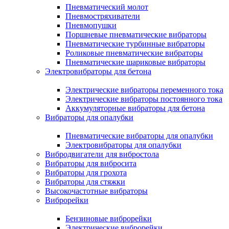
Пневматический молот
Пневмостряхиватели
Пневмопушки
Поршневые пневматические вибраторы
Пневматические турбинные вибраторы
Роликовые пневматические вибраторы
Пневматические шариковые вибраторы
Электровибраторы для бетона
Электрические вибраторы переменного тока
Электрические вибраторы постоянного тока
Аккумуляторные вибраторы для бетона
Вибраторы для опалубки
Пневматические вибраторы для опалубки
Электровибраторы для опалубки
Вибродвигатели для вибростола
Вибраторы для вибросита
Вибраторы для грохота
Вибраторы для стяжки
Высокочастотные вибраторы
Виброрейки
Бензиновые виброрейки
Электрические виброрейки