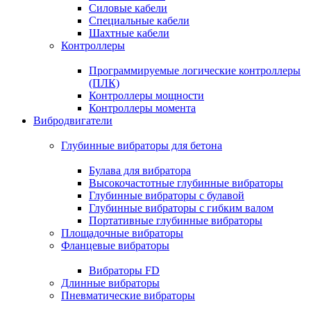
Силовые кабели
Специальные кабели
Шахтные кабели
Контроллеры
Программируемые логические контроллеры
(ПЛК)
Контроллеры мощности
Контроллеры момента
Вибродвигатели
Глубинные вибраторы для бетона
Булава для вибратора
Высокочастотные глубинные вибраторы
Глубинные вибраторы с булавой
Глубинные вибраторы с гибким валом
Портативные глубинные вибраторы
Площадочные вибраторы
Фланцевые вибраторы
Вибраторы FD
Длинные вибраторы
Пневматические вибраторы