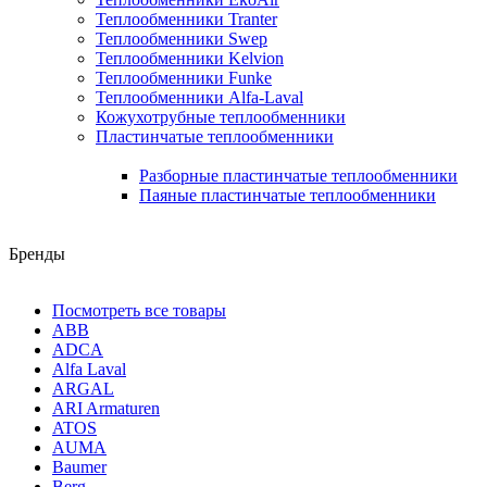
Теплообменники Tranter
Теплообменники Swep
Теплообменники Kelvion
Теплообменники Funke
Теплообменники Alfa-Laval
Кожухотрубные теплообменники
Пластинчатые теплообменники
Разборные пластинчатые теплообменники
Паяные пластинчатые теплообменники
Бренды
Посмотреть все товары
ABB
ADCA
Alfa Laval
ARGAL
ARI Armaturen
ATOS
AUMA
Baumer
Berg