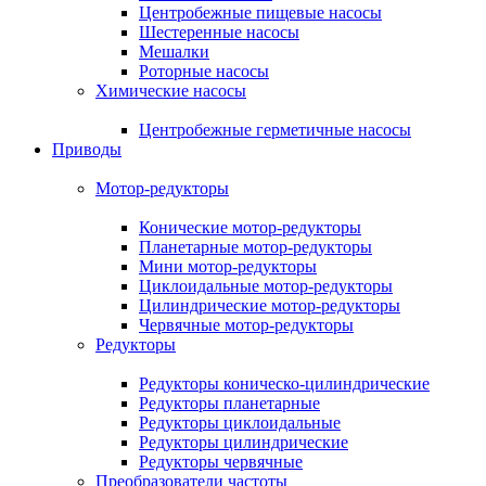
Центробежные пищевые насосы
Шестеренные насосы
Мешалки
Роторные насосы
Химические насосы
Центробежные герметичные насосы
Приводы
Мотор-редукторы
Конические мотор-редукторы
Планетарные мотор-редукторы
Мини мотор-редукторы
Циклоидальные мотор-редукторы
Цилиндрические мотор-редукторы
Червячные мотор-редукторы
Редукторы
Редукторы коническо-цилиндрические
Редукторы планетарные
Редукторы циклоидальные
Редукторы цилиндрические
Редукторы червячные
Преобразователи частоты