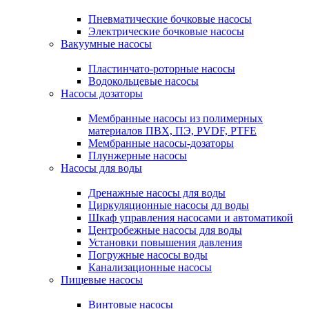
Пневматические бочковые насосы
Электрические бочковые насосы
Вакуумные насосы
Пластинчато-роторные насосы
Водокольцевые насосы
Насосы дозаторы
Мембранные насосы из полимерных
материалов ПВХ, ПЭ, PVDF, PTFE
Мембранные насосы-дозаторы
Плунжерные насосы
Насосы для воды
Дренажные насосы для воды
Циркуляционные насосы дл воды
Шкаф управления насосами и автоматикой
Центробежные насосы для воды
Установки повышения давления
Погружные насосы воды
Канализационные насосы
Пищевые насосы
Винтовые насосы