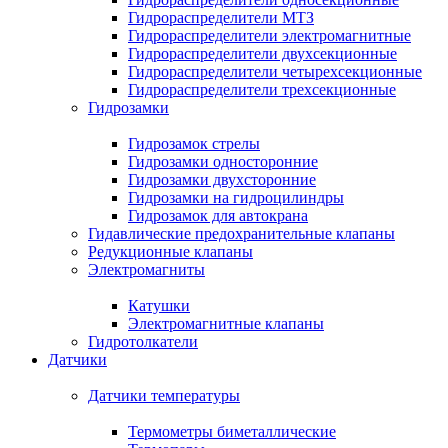
Гидрораспределители МТЗ
Гидрораспределители электромагнитные
Гидрораспределители двухсекционные
Гидрораспределители четырехсекционные
Гидрораспределители трехсекционные
Гидрозамки
Гидрозамок стрелы
Гидрозамки односторонние
Гидрозамки двухсторонние
Гидрозамки на гидроцилиндры
Гидрозамок для автокрана
Гидавлические предохранительные клапаны
Редукционные клапаны
Электромагниты
Катушки
Электромагнитные клапаны
Гидротолкатели
Датчики
Датчики температуры
Термометры биметаллические