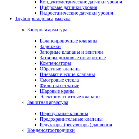
Кондуктометрические датчики уровня
Цифровые датчики уровня
Гидростатические датчики уровня
Трубопроводная арматура
Запорная арматура
Балансировочные клапаны
Задвижки
Запорные клапаны и вентили
Затворы дисковые поворотные
Компенсаторы
Обратные клапаны
Пневматические клапаны
Смотровые стекла
Фильтры сетчатые
Шаровые краны
Электромагнитные клапаны
Защитная арматура
Перепускные клапаны
Предохранительные клапаны
Редукторы (регуляторы) давления
Конденсатоотводчики