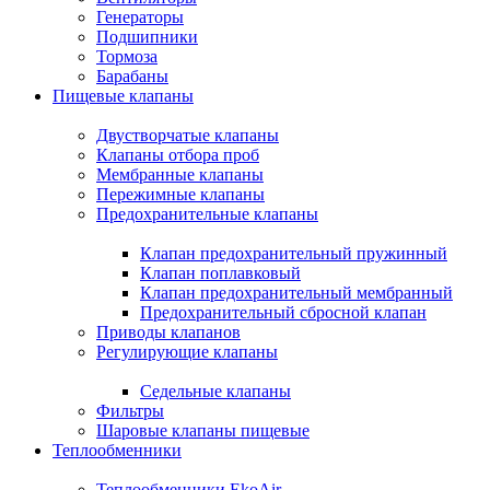
Генераторы
Подшипники
Тормоза
Барабаны
Пищевые клапаны
Двустворчатые клапаны
Клапаны отбора проб
Мембранные клапаны
Пережимные клапаны
Предохранительные клапаны
Клапан предохранительный пружинный
Клапан поплавковый
Клапан предохранительный мембранный
Предохранительный сбросной клапан
Приводы клапанов
Регулирующие клапаны
Седельные клапаны
Фильтры
Шаровые клапаны пищевые
Теплообменники
Теплообменники EkoAir