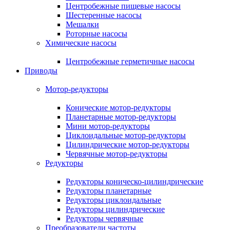
Центробежные пищевые насосы
Шестеренные насосы
Мешалки
Роторные насосы
Химические насосы
Центробежные герметичные насосы
Приводы
Мотор-редукторы
Конические мотор-редукторы
Планетарные мотор-редукторы
Мини мотор-редукторы
Циклоидальные мотор-редукторы
Цилиндрические мотор-редукторы
Червячные мотор-редукторы
Редукторы
Редукторы коническо-цилиндрические
Редукторы планетарные
Редукторы циклоидальные
Редукторы цилиндрические
Редукторы червячные
Преобразователи частоты