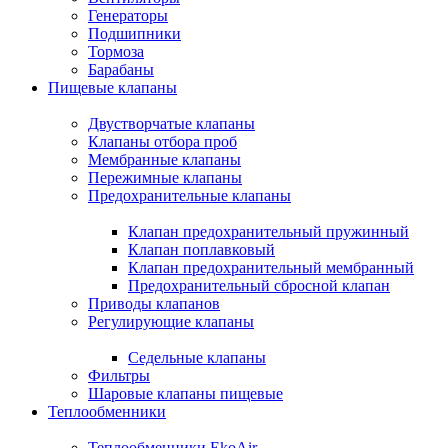
Генераторы
Подшипники
Тормоза
Барабаны
Пищевые клапаны
Двустворчатые клапаны
Клапаны отбора проб
Мембранные клапаны
Пережимные клапаны
Предохранительные клапаны
Клапан предохранительный пружинный
Клапан поплавковый
Клапан предохранительный мембранный
Предохранительный сбросной клапан
Приводы клапанов
Регулирующие клапаны
Седельные клапаны
Фильтры
Шаровые клапаны пищевые
Теплообменники
Теплообменники EkoAir