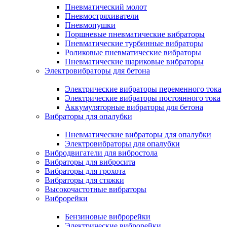
Пневматический молот
Пневмостряхиватели
Пневмопушки
Поршневые пневматические вибраторы
Пневматические турбинные вибраторы
Роликовые пневматические вибраторы
Пневматические шариковые вибраторы
Электровибраторы для бетона
Электрические вибраторы переменного тока
Электрические вибраторы постоянного тока
Аккумуляторные вибраторы для бетона
Вибраторы для опалубки
Пневматические вибраторы для опалубки
Электровибраторы для опалубки
Вибродвигатели для вибростола
Вибраторы для вибросита
Вибраторы для грохота
Вибраторы для стяжки
Высокочастотные вибраторы
Виброрейки
Бензиновые виброрейки
Электрические виброрейки