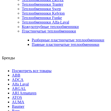
Теплообменники Tranter
Теплообменники Swep
Теплообменники Kelvion
Теплообменники Funke
Теплообменники Alfa-Laval
Кожухотрубные теплообменники
Пластинчатые теплообменники
Разборные пластинчатые теплообменники
Паяные пластинчатые теплообменники
Бренды
Посмотреть все товары
ABB
ADCA
Alfa Laval
ARGAL
ARI Armaturen
ATOS
AUMA
Baumer
Berg