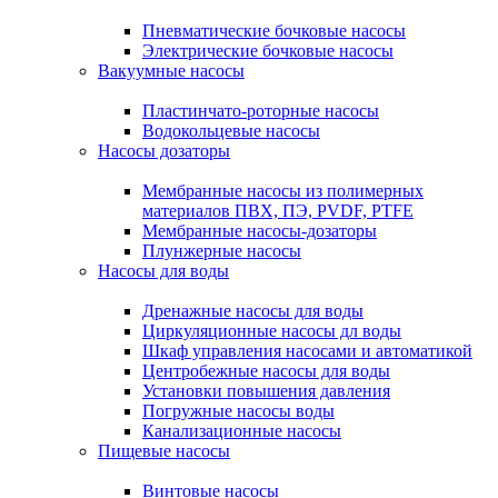
Пневматические бочковые насосы
Электрические бочковые насосы
Вакуумные насосы
Пластинчато-роторные насосы
Водокольцевые насосы
Насосы дозаторы
Мембранные насосы из полимерных
материалов ПВХ, ПЭ, PVDF, PTFE
Мембранные насосы-дозаторы
Плунжерные насосы
Насосы для воды
Дренажные насосы для воды
Циркуляционные насосы дл воды
Шкаф управления насосами и автоматикой
Центробежные насосы для воды
Установки повышения давления
Погружные насосы воды
Канализационные насосы
Пищевые насосы
Винтовые насосы