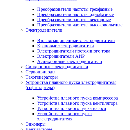
Преобразователи частоты трехфазные
Преобразователи частоты однофазные
Преобразователи частоты векторные
Преобразователи частоты высоковольтные
Электродвигатели
Взрывозащищенные электродвигатели
Крановые электродвигатели
Электродвигатели постоянного тока
Электродвигатели АИР
Асинхронные электродвигатели
Синхронные электродвигатели
Сервоприводы
Тахогенераторы
Устройства плавного пуска электродвигателя
(софтстартера)
Устройства плавного пуска компрессора
Устройства плавного пуска вентилятора
Устройства плавного пуска насоса
Устройства плавного пуска
электродвигателя
Энкодеры
Вентиляторы