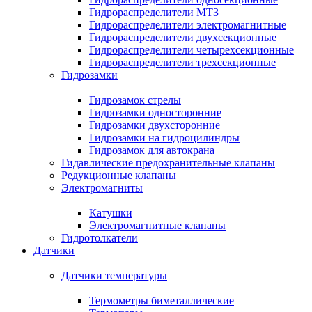
Гидрораспределители МТЗ
Гидрораспределители электромагнитные
Гидрораспределители двухсекционные
Гидрораспределители четырехсекционные
Гидрораспределители трехсекционные
Гидрозамки
Гидрозамок стрелы
Гидрозамки односторонние
Гидрозамки двухсторонние
Гидрозамки на гидроцилиндры
Гидрозамок для автокрана
Гидавлические предохранительные клапаны
Редукционные клапаны
Электромагниты
Катушки
Электромагнитные клапаны
Гидротолкатели
Датчики
Датчики температуры
Термометры биметаллические