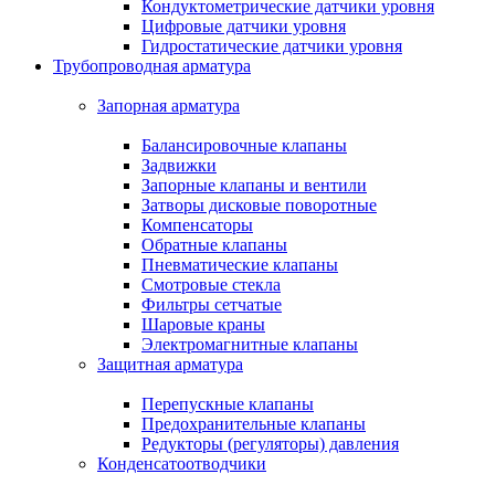
Кондуктометрические датчики уровня
Цифровые датчики уровня
Гидростатические датчики уровня
Трубопроводная арматура
Запорная арматура
Балансировочные клапаны
Задвижки
Запорные клапаны и вентили
Затворы дисковые поворотные
Компенсаторы
Обратные клапаны
Пневматические клапаны
Смотровые стекла
Фильтры сетчатые
Шаровые краны
Электромагнитные клапаны
Защитная арматура
Перепускные клапаны
Предохранительные клапаны
Редукторы (регуляторы) давления
Конденсатоотводчики