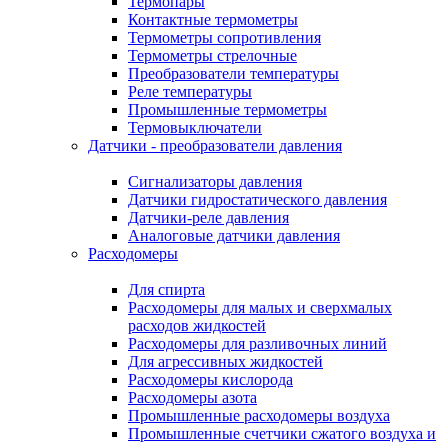
Термопары
Контактные термометры
Термометры сопротивления
Термометры стрелочные
Преобразователи температуры
Реле температуры
Промышленные термометры
Термовыключатели
Датчики - преобразователи давления
Сигнализаторы давления
Датчики гидростатического давления
Датчики-реле давления
Аналоговые датчики давления
Расходомеры
Для спирта
Расходомеры для малых и сверхмалых
расходов жидкостей
Расходомеры для разливочных линий
Для агрессивных жидкостей
Расходомеры кислорода
Расходомеры азота
Промышленные расходомеры воздуха
Промышленные счетчики сжатого воздуха и