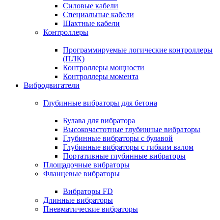
Силовые кабели
Специальные кабели
Шахтные кабели
Контроллеры
Программируемые логические контроллеры
(ПЛК)
Контроллеры мощности
Контроллеры момента
Вибродвигатели
Глубинные вибраторы для бетона
Булава для вибратора
Высокочастотные глубинные вибраторы
Глубинные вибраторы с булавой
Глубинные вибраторы с гибким валом
Портативные глубинные вибраторы
Площадочные вибраторы
Фланцевые вибраторы
Вибраторы FD
Длинные вибраторы
Пневматические вибраторы