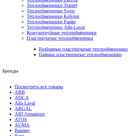
Теплообменники Tranter
Теплообменники Swep
Теплообменники Kelvion
Теплообменники Funke
Теплообменники Alfa-Laval
Кожухотрубные теплообменники
Пластинчатые теплообменники
Разборные пластинчатые теплообменники
Паяные пластинчатые теплообменники
Бренды
Посмотреть все товары
ABB
ADCA
Alfa Laval
ARGAL
ARI Armaturen
ATOS
AUMA
Baumer
Berg