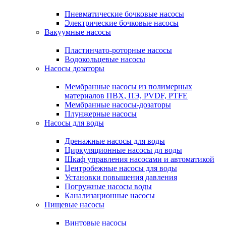
Пневматические бочковые насосы
Электрические бочковые насосы
Вакуумные насосы
Пластинчато-роторные насосы
Водокольцевые насосы
Насосы дозаторы
Мембранные насосы из полимерных
материалов ПВХ, ПЭ, PVDF, PTFE
Мембранные насосы-дозаторы
Плунжерные насосы
Насосы для воды
Дренажные насосы для воды
Циркуляционные насосы дл воды
Шкаф управления насосами и автоматикой
Центробежные насосы для воды
Установки повышения давления
Погружные насосы воды
Канализационные насосы
Пищевые насосы
Винтовые насосы