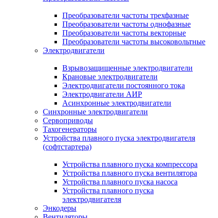
Преобразователи частоты трехфазные
Преобразователи частоты однофазные
Преобразователи частоты векторные
Преобразователи частоты высоковольтные
Электродвигатели
Взрывозащищенные электродвигатели
Крановые электродвигатели
Электродвигатели постоянного тока
Электродвигатели АИР
Асинхронные электродвигатели
Синхронные электродвигатели
Сервоприводы
Тахогенераторы
Устройства плавного пуска электродвигателя
(софтстартера)
Устройства плавного пуска компрессора
Устройства плавного пуска вентилятора
Устройства плавного пуска насоса
Устройства плавного пуска
электродвигателя
Энкодеры
Вентиляторы