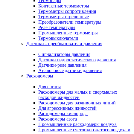
Термопары
Контактные термометры
Термометры сопротивления
Термометры стрелочные
Преобразователи температуры
Реле температуры
Промышленные термометры
Термовыключатели
Датчики - преобразователи давления
Сигнализаторы давления
Датчики гидростатического давления
Датчики-реле давления
Аналоговые датчики давления
Расходомеры
Для спирта
Расходомеры для малых и сверхмалых
расходов жидкостей
Расходомеры для разливочных линий
Для агрессивных жидкостей
Расходомеры кислорода
Расходомеры азота
Промышленные расходомеры воздуха
Промышленные счетчики сжатого воздуха и