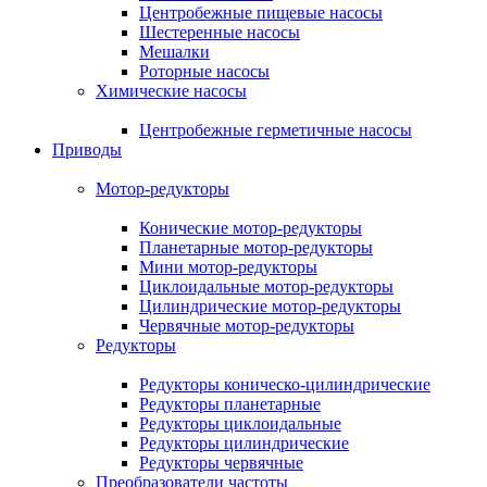
Центробежные пищевые насосы
Шестеренные насосы
Мешалки
Роторные насосы
Химические насосы
Центробежные герметичные насосы
Приводы
Мотор-редукторы
Конические мотор-редукторы
Планетарные мотор-редукторы
Мини мотор-редукторы
Циклоидальные мотор-редукторы
Цилиндрические мотор-редукторы
Червячные мотор-редукторы
Редукторы
Редукторы коническо-цилиндрические
Редукторы планетарные
Редукторы циклоидальные
Редукторы цилиндрические
Редукторы червячные
Преобразователи частоты