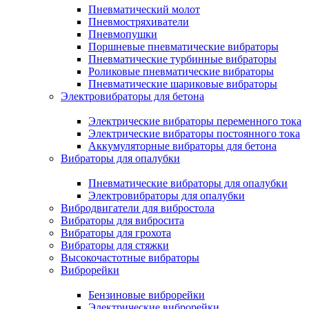
Пневматический молот
Пневмостряхиватели
Пневмопушки
Поршневые пневматические вибраторы
Пневматические турбинные вибраторы
Роликовые пневматические вибраторы
Пневматические шариковые вибраторы
Электровибраторы для бетона
Электрические вибраторы переменного тока
Электрические вибраторы постоянного тока
Аккумуляторные вибраторы для бетона
Вибраторы для опалубки
Пневматические вибраторы для опалубки
Электровибраторы для опалубки
Вибродвигатели для вибростола
Вибраторы для вибросита
Вибраторы для грохота
Вибраторы для стяжки
Высокочастотные вибраторы
Виброрейки
Бензиновые виброрейки
Электрические виброрейки