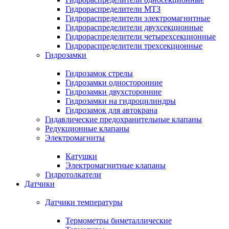
Гидрораспределители МТЗ
Гидрораспределители электромагнитные
Гидрораспределители двухсекционные
Гидрораспределители четырехсекционные
Гидрораспределители трехсекционные
Гидрозамки
Гидрозамок стрелы
Гидрозамки односторонние
Гидрозамки двухсторонние
Гидрозамки на гидроцилиндры
Гидрозамок для автокрана
Гидавлические предохранительные клапаны
Редукционные клапаны
Электромагниты
Катушки
Электромагнитные клапаны
Гидротолкатели
Датчики
Датчики температуры
Термометры биметаллические