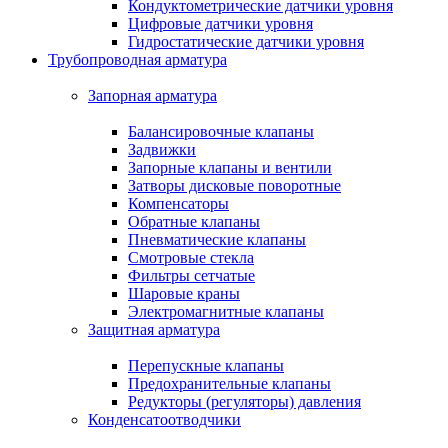
Кондуктометрические датчики уровня
Цифровые датчики уровня
Гидростатические датчики уровня
Трубопроводная арматура
Запорная арматура
Балансировочные клапаны
Задвижки
Запорные клапаны и вентили
Затворы дисковые поворотные
Компенсаторы
Обратные клапаны
Пневматические клапаны
Смотровые стекла
Фильтры сетчатые
Шаровые краны
Электромагнитные клапаны
Защитная арматура
Перепускные клапаны
Предохранительные клапаны
Редукторы (регуляторы) давления
Конденсатоотводчики