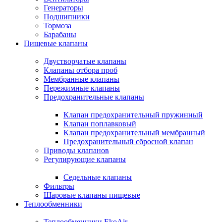
Генераторы
Подшипники
Тормоза
Барабаны
Пищевые клапаны
Двустворчатые клапаны
Клапаны отбора проб
Мембранные клапаны
Пережимные клапаны
Предохранительные клапаны
Клапан предохранительный пружинный
Клапан поплавковый
Клапан предохранительный мембранный
Предохранительный сбросной клапан
Приводы клапанов
Регулирующие клапаны
Седельные клапаны
Фильтры
Шаровые клапаны пищевые
Теплообменники
Теплообменники EkoAir