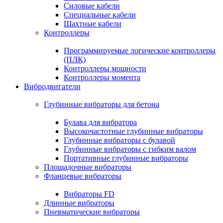
Силовые кабели
Специальные кабели
Шахтные кабели
Контроллеры
Программируемые логические контроллеры
(ПЛК)
Контроллеры мощности
Контроллеры момента
Вибродвигатели
Глубинные вибраторы для бетона
Булава для вибратора
Высокочастотные глубинные вибраторы
Глубинные вибраторы с булавой
Глубинные вибраторы с гибким валом
Портативные глубинные вибраторы
Площадочные вибраторы
Фланцевые вибраторы
Вибраторы FD
Длинные вибраторы
Пневматические вибраторы