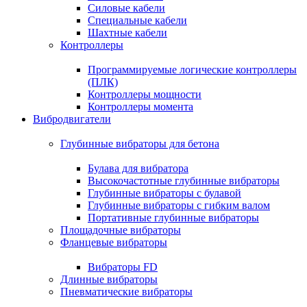
Силовые кабели
Специальные кабели
Шахтные кабели
Контроллеры
Программируемые логические контроллеры
(ПЛК)
Контроллеры мощности
Контроллеры момента
Вибродвигатели
Глубинные вибраторы для бетона
Булава для вибратора
Высокочастотные глубинные вибраторы
Глубинные вибраторы с булавой
Глубинные вибраторы с гибким валом
Портативные глубинные вибраторы
Площадочные вибраторы
Фланцевые вибраторы
Вибраторы FD
Длинные вибраторы
Пневматические вибраторы