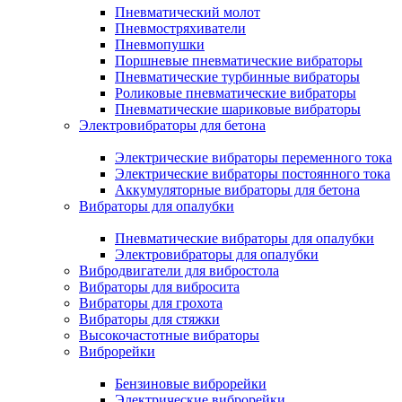
Пневматический молот
Пневмостряхиватели
Пневмопушки
Поршневые пневматические вибраторы
Пневматические турбинные вибраторы
Роликовые пневматические вибраторы
Пневматические шариковые вибраторы
Электровибраторы для бетона
Электрические вибраторы переменного тока
Электрические вибраторы постоянного тока
Аккумуляторные вибраторы для бетона
Вибраторы для опалубки
Пневматические вибраторы для опалубки
Электровибраторы для опалубки
Вибродвигатели для вибростола
Вибраторы для вибросита
Вибраторы для грохота
Вибраторы для стяжки
Высокочастотные вибраторы
Виброрейки
Бензиновые виброрейки
Электрические виброрейки