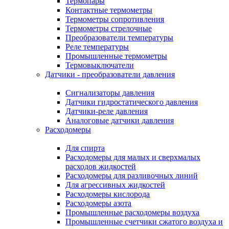
Термопары
Контактные термометры
Термометры сопротивления
Термометры стрелочные
Преобразователи температуры
Реле температуры
Промышленные термометры
Термовыключатели
Датчики - преобразователи давления
Сигнализаторы давления
Датчики гидростатического давления
Датчики-реле давления
Аналоговые датчики давления
Расходомеры
Для спирта
Расходомеры для малых и сверхмалых
расходов жидкостей
Расходомеры для разливочных линий
Для агрессивных жидкостей
Расходомеры кислорода
Расходомеры азота
Промышленные расходомеры воздуха
Промышленные счетчики сжатого воздуха и