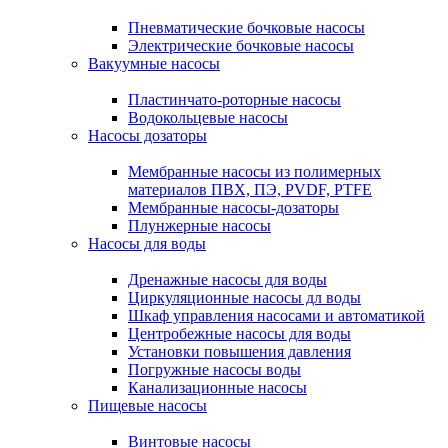
Пневматические бочковые насосы
Электрические бочковые насосы
Вакуумные насосы
Пластинчато-роторные насосы
Водокольцевые насосы
Насосы дозаторы
Мембранные насосы из полимерных
материалов ПВХ, ПЭ, PVDF, PTFE
Мембранные насосы-дозаторы
Плунжерные насосы
Насосы для воды
Дренажные насосы для воды
Циркуляционные насосы дл воды
Шкаф управления насосами и автоматикой
Центробежные насосы для воды
Установки повышения давления
Погружные насосы воды
Канализационные насосы
Пищевые насосы
Винтовые насосы