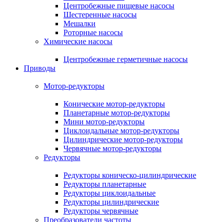
Центробежные пищевые насосы
Шестеренные насосы
Мешалки
Роторные насосы
Химические насосы
Центробежные герметичные насосы
Приводы
Мотор-редукторы
Конические мотор-редукторы
Планетарные мотор-редукторы
Мини мотор-редукторы
Циклоидальные мотор-редукторы
Цилиндрические мотор-редукторы
Червячные мотор-редукторы
Редукторы
Редукторы коническо-цилиндрические
Редукторы планетарные
Редукторы циклоидальные
Редукторы цилиндрические
Редукторы червячные
Преобразователи частоты