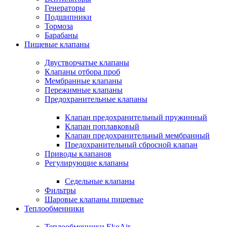
Генераторы
Подшипники
Тормоза
Барабаны
Пищевые клапаны
Двустворчатые клапаны
Клапаны отбора проб
Мембранные клапаны
Пережимные клапаны
Предохранительные клапаны
Клапан предохранительный пружинный
Клапан поплавковый
Клапан предохранительный мембранный
Предохранительный сбросной клапан
Приводы клапанов
Регулирующие клапаны
Седельные клапаны
Фильтры
Шаровые клапаны пищевые
Теплообменники
Теплообменники EkoAir