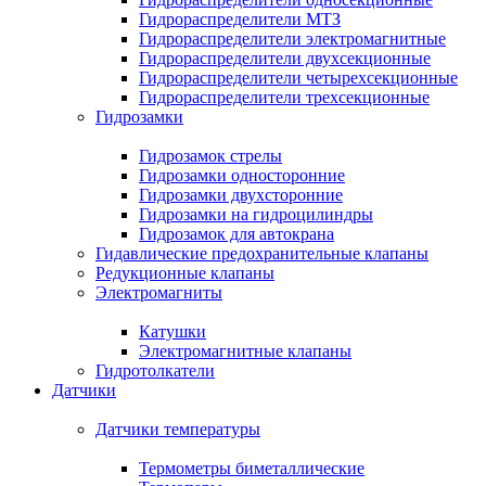
Гидрораспределители МТЗ
Гидрораспределители электромагнитные
Гидрораспределители двухсекционные
Гидрораспределители четырехсекционные
Гидрораспределители трехсекционные
Гидрозамки
Гидрозамок стрелы
Гидрозамки односторонние
Гидрозамки двухсторонние
Гидрозамки на гидроцилиндры
Гидрозамок для автокрана
Гидавлические предохранительные клапаны
Редукционные клапаны
Электромагниты
Катушки
Электромагнитные клапаны
Гидротолкатели
Датчики
Датчики температуры
Термометры биметаллические