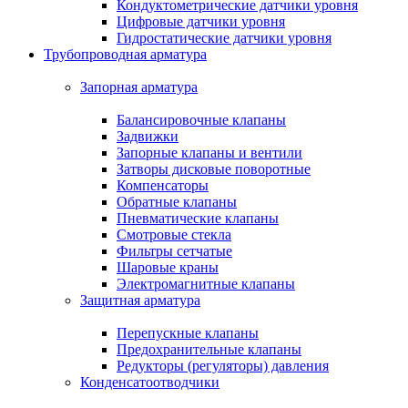
Кондуктометрические датчики уровня
Цифровые датчики уровня
Гидростатические датчики уровня
Трубопроводная арматура
Запорная арматура
Балансировочные клапаны
Задвижки
Запорные клапаны и вентили
Затворы дисковые поворотные
Компенсаторы
Обратные клапаны
Пневматические клапаны
Смотровые стекла
Фильтры сетчатые
Шаровые краны
Электромагнитные клапаны
Защитная арматура
Перепускные клапаны
Предохранительные клапаны
Редукторы (регуляторы) давления
Конденсатоотводчики