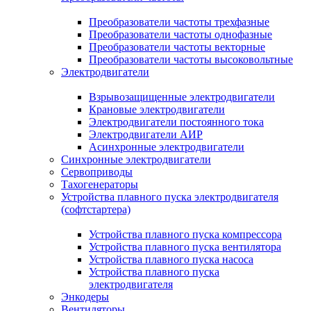
Преобразователи частоты трехфазные
Преобразователи частоты однофазные
Преобразователи частоты векторные
Преобразователи частоты высоковольтные
Электродвигатели
Взрывозащищенные электродвигатели
Крановые электродвигатели
Электродвигатели постоянного тока
Электродвигатели АИР
Асинхронные электродвигатели
Синхронные электродвигатели
Сервоприводы
Тахогенераторы
Устройства плавного пуска электродвигателя
(софтстартера)
Устройства плавного пуска компрессора
Устройства плавного пуска вентилятора
Устройства плавного пуска насоса
Устройства плавного пуска
электродвигателя
Энкодеры
Вентиляторы