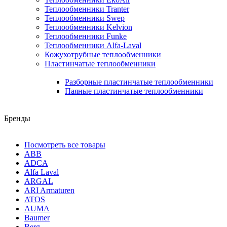
Теплообменники Tranter
Теплообменники Swep
Теплообменники Kelvion
Теплообменники Funke
Теплообменники Alfa-Laval
Кожухотрубные теплообменники
Пластинчатые теплообменники
Разборные пластинчатые теплообменники
Паяные пластинчатые теплообменники
Бренды
Посмотреть все товары
ABB
ADCA
Alfa Laval
ARGAL
ARI Armaturen
ATOS
AUMA
Baumer
Berg