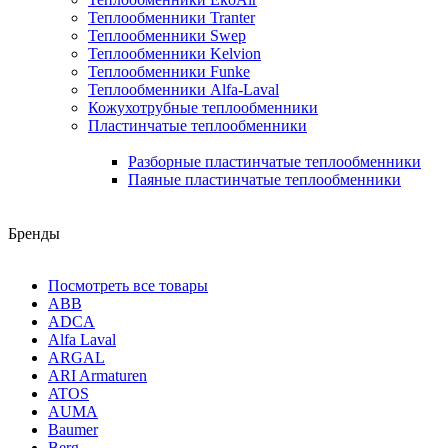
Теплообменники Tranter
Теплообменники Swep
Теплообменники Kelvion
Теплообменники Funke
Теплообменники Alfa-Laval
Кожухотрубные теплообменники
Пластинчатые теплообменники
Разборные пластинчатые теплообменники
Паяные пластинчатые теплообменники
Бренды
Посмотреть все товары
ABB
ADCA
Alfa Laval
ARGAL
ARI Armaturen
ATOS
AUMA
Baumer
Berg