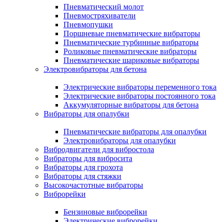
Пневматический молот
Пневмостряхиватели
Пневмопушки
Поршневые пневматические вибраторы
Пневматические турбинные вибраторы
Роликовые пневматические вибраторы
Пневматические шариковые вибраторы
Электровибраторы для бетона
Электрические вибраторы переменного тока
Электрические вибраторы постоянного тока
Аккумуляторные вибраторы для бетона
Вибраторы для опалубки
Пневматические вибраторы для опалубки
Электровибраторы для опалубки
Вибродвигатели для вибростола
Вибраторы для вибросита
Вибраторы для грохота
Вибраторы для стяжки
Высокочастотные вибраторы
Виброрейки
Бензиновые виброрейки
Электрические виброрейки