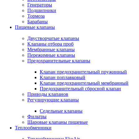
Генераторы
Подшипники
Тормоза
Барабаны
Пищевые клапаны
Двустворчатые клапаны
Клапаны отбора проб
Мембранные клапаны
Пережимные клапаны
Предохранительные клапаны
Клапан предохранительный пружинный
Клапан поплавковый
Клапан предохранительный мембранный
Предохранительный сбросной клапан
Приводы клапанов
Регулирующие клапаны
Седельные клапаны
Фильтры
Шаровые клапаны пищевые
Теплообменники
Теплообменники EkoAir