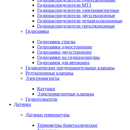
Гидрораспределители МТЗ
Гидрораспределители электромагнитные
Гидрораспределители двухсекционные
Гидрораспределители четырехсекционные
Гидрораспределители трехсекционные
Гидрозамки
Гидрозамок стрелы
Гидрозамки односторонние
Гидрозамки двухсторонние
Гидрозамки на гидроцилиндры
Гидрозамок для автокрана
Гидавлические предохранительные клапаны
Редукционные клапаны
Электромагниты
Катушки
Электромагнитные клапаны
Гидротолкатели
Датчики
Датчики температуры
Термометры биметаллические