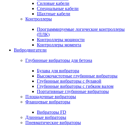
Силовые кабели
Специальные кабели
Шахтные кабели
Контроллеры
Программируемые логические контроллеры
(ПЛК)
Контроллеры мощности
Контроллеры момента
Вибродвигатели
Глубинные вибраторы для бетона
Булава для вибратора
Высокочастотные глубинные вибраторы
Глубинные вибраторы с булавой
Глубинные вибраторы с гибким валом
Портативные глубинные вибраторы
Площадочные вибраторы
Фланцевые вибраторы
Вибраторы FD
Длинные вибраторы
Пневматические вибраторы