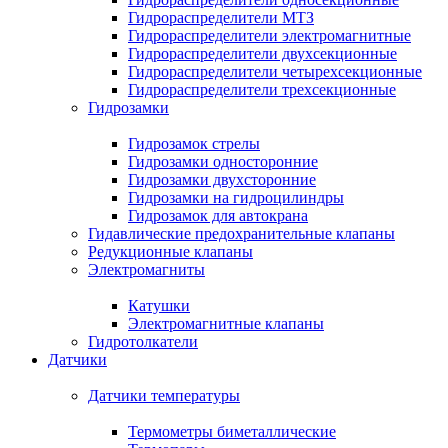
Гидрораспределители МТЗ
Гидрораспределители электромагнитные
Гидрораспределители двухсекционные
Гидрораспределители четырехсекционные
Гидрораспределители трехсекционные
Гидрозамки
Гидрозамок стрелы
Гидрозамки односторонние
Гидрозамки двухсторонние
Гидрозамки на гидроцилиндры
Гидрозамок для автокрана
Гидавлические предохранительные клапаны
Редукционные клапаны
Электромагниты
Катушки
Электромагнитные клапаны
Гидротолкатели
Датчики
Датчики температуры
Термометры биметаллические