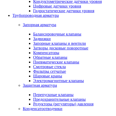
Кондуктометрические датчики уровня
Цифровые датчики уровня
Гидростатические датчики уровня
Трубопроводная арматура
Запорная арматура
Балансировочные клапаны
Задвижки
Запорные клапаны и вентили
Затворы дисковые поворотные
Компенсаторы
Обратные клапаны
Пневматические клапаны
Смотровые стекла
Фильтры сетчатые
Шаровые краны
Электромагнитные клапаны
Защитная арматура
Перепускные клапаны
Предохранительные клапаны
Редукторы (регуляторы) давления
Конденсатоотводчики