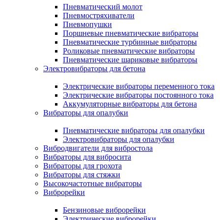
Пневматический молот
Пневмостряхиватели
Пневмопушки
Поршневые пневматические вибраторы
Пневматические турбинные вибраторы
Роликовые пневматические вибраторы
Пневматические шариковые вибраторы
Электровибраторы для бетона
Электрические вибраторы переменного тока
Электрические вибраторы постоянного тока
Аккумуляторные вибраторы для бетона
Вибраторы для опалубки
Пневматические вибраторы для опалубки
Электровибраторы для опалубки
Вибродвигатели для вибростола
Вибраторы для вибросита
Вибраторы для грохота
Вибраторы для стяжки
Высокочастотные вибраторы
Виброрейки
Бензиновые виброрейки
Электрические виброрейки