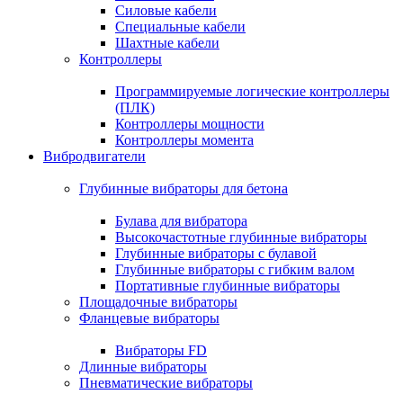
Силовые кабели
Специальные кабели
Шахтные кабели
Контроллеры
Программируемые логические контроллеры
(ПЛК)
Контроллеры мощности
Контроллеры момента
Вибродвигатели
Глубинные вибраторы для бетона
Булава для вибратора
Высокочастотные глубинные вибраторы
Глубинные вибраторы с булавой
Глубинные вибраторы с гибким валом
Портативные глубинные вибраторы
Площадочные вибраторы
Фланцевые вибраторы
Вибраторы FD
Длинные вибраторы
Пневматические вибраторы