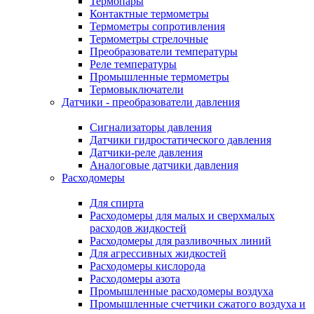
Термопары
Контактные термометры
Термометры сопротивления
Термометры стрелочные
Преобразователи температуры
Реле температуры
Промышленные термометры
Термовыключатели
Датчики - преобразователи давления
Сигнализаторы давления
Датчики гидростатического давления
Датчики-реле давления
Аналоговые датчики давления
Расходомеры
Для спирта
Расходомеры для малых и сверхмалых
расходов жидкостей
Расходомеры для разливочных линий
Для агрессивных жидкостей
Расходомеры кислорода
Расходомеры азота
Промышленные расходомеры воздуха
Промышленные счетчики сжатого воздуха и