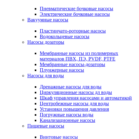
Пневматические бочковые насосы
Электрические бочковые насосы
Вакуумные насосы
Пластинчато-роторные насосы
Водокольцевые насосы
Насосы дозаторы
Мембранные насосы из полимерных
материалов ПВХ, ПЭ, PVDF, PTFE
Мембранные насосы-дозаторы
Плунжерные насосы
Насосы для воды
Дренажные насосы для воды
Циркуляционные насосы дл воды
Шкаф управления насосами и автоматикой
Центробежные насосы для воды
Установки повышения давления
Погружные насосы воды
Канализационные насосы
Пищевые насосы
Винтовые насосы