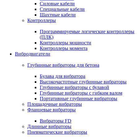
Силовые кабели
Специальные кабели
Шахтные кабели
Контроллеры
Программируемые логические контроллеры
(ПЛК)
Контроллеры мощности
Контроллеры момента
Вибродвигатели
Глубинные вибраторы для бетона
Булава для вибратора
Высокочастотные глубинные вибраторы
Глубинные вибраторы с булавой
Глубинные вибраторы с гибким валом
Портативные глубинные вибраторы
Площадочные вибраторы
Фланцевые вибраторы
Вибраторы FD
Длинные вибраторы
Пневматические вибраторы