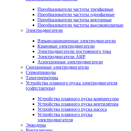
Преобразователи частоты трехфазные
Преобразователи частоты однофазные
Преобразователи частоты векторные
Преобразователи частоты высоковольтные
Электродвигатели
Взрывозащищенные электродвигатели
Крановые электродвигатели
Электродвигатели постоянного тока
Электродвигатели АИР
Асинхронные электродвигатели
Синхронные электродвигатели
Сервоприводы
Тахогенераторы
Устройства плавного пуска электродвигателя
(софтстартера)
Устройства плавного пуска компрессора
Устройства плавного пуска вентилятора
Устройства плавного пуска насоса
Устройства плавного пуска
электродвигателя
Энкодеры
Вентиляторы