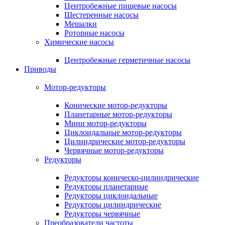
Центробежные пищевые насосы
Шестеренные насосы
Мешалки
Роторные насосы
Химические насосы
Центробежные герметичные насосы
Приводы
Мотор-редукторы
Конические мотор-редукторы
Планетарные мотор-редукторы
Мини мотор-редукторы
Циклоидальные мотор-редукторы
Цилиндрические мотор-редукторы
Червячные мотор-редукторы
Редукторы
Редукторы коническо-цилиндрические
Редукторы планетарные
Редукторы циклоидальные
Редукторы цилиндрические
Редукторы червячные
Преобразователи частоты