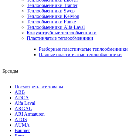
Теплообменники Tranter
Теплообменники Swep
Теплообменники Kelvion
Теплообменники Funke
Теплообменники Alfa-Laval
Кожухотрубные теплообменники
Пластинчатые теплообменники
Разборные пластинчатые теплообменники
Паяные пластинчатые теплообменники
Бренды
Посмотреть все товары
ABB
ADCA
Alfa Laval
ARGAL
ARI Armaturen
ATOS
AUMA
Baumer
Berg