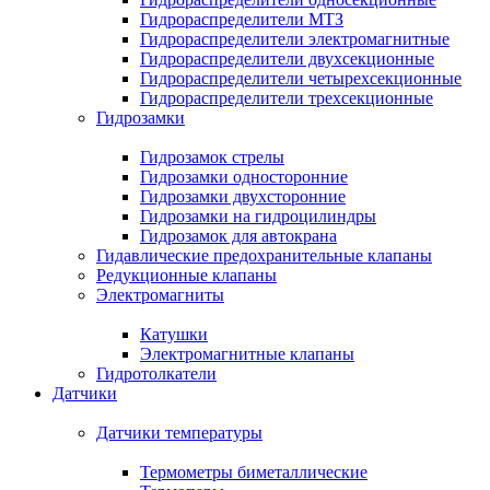
Гидрораспределители МТЗ
Гидрораспределители электромагнитные
Гидрораспределители двухсекционные
Гидрораспределители четырехсекционные
Гидрораспределители трехсекционные
Гидрозамки
Гидрозамок стрелы
Гидрозамки односторонние
Гидрозамки двухсторонние
Гидрозамки на гидроцилиндры
Гидрозамок для автокрана
Гидавлические предохранительные клапаны
Редукционные клапаны
Электромагниты
Катушки
Электромагнитные клапаны
Гидротолкатели
Датчики
Датчики температуры
Термометры биметаллические