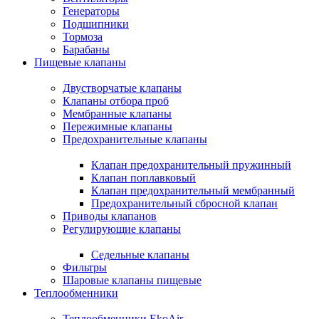
Генераторы
Подшипники
Тормоза
Барабаны
Пищевые клапаны
Двустворчатые клапаны
Клапаны отбора проб
Мембранные клапаны
Пережимные клапаны
Предохранительные клапаны
Клапан предохранительный пружинный
Клапан поплавковый
Клапан предохранительный мембранный
Предохранительный сбросной клапан
Приводы клапанов
Регулирующие клапаны
Седельные клапаны
Фильтры
Шаровые клапаны пищевые
Теплообменники
Теплообменники EkoAir