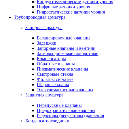
Кондуктометрические датчики уровня
Цифровые датчики уровня
Гидростатические датчики уровня
Трубопроводная арматура
Запорная арматура
Балансировочные клапаны
Задвижки
Запорные клапаны и вентили
Затворы дисковые поворотные
Компенсаторы
Обратные клапаны
Пневматические клапаны
Смотровые стекла
Фильтры сетчатые
Шаровые краны
Электромагнитные клапаны
Защитная арматура
Перепускные клапаны
Предохранительные клапаны
Редукторы (регуляторы) давления
Конденсатоотводчики