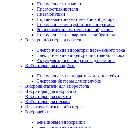
Пневматический молот
Пневмостряхиватели
Пневмопушки
Поршневые пневматические вибраторы
Пневматические турбинные вибраторы
Роликовые пневматические вибраторы
Пневматические шариковые вибраторы
Электровибраторы для бетона
Электрические вибраторы переменного тока
Электрические вибраторы постоянного тока
Аккумуляторные вибраторы для бетона
Вибраторы для опалубки
Пневматические вибраторы для опалубки
Электровибраторы для опалубки
Вибродвигатели для вибростола
Вибраторы для вибросита
Вибраторы для грохота
Вибраторы для стяжки
Высокочастотные вибраторы
Виброрейки
Бензиновые виброрейки
Электрические виброрейки