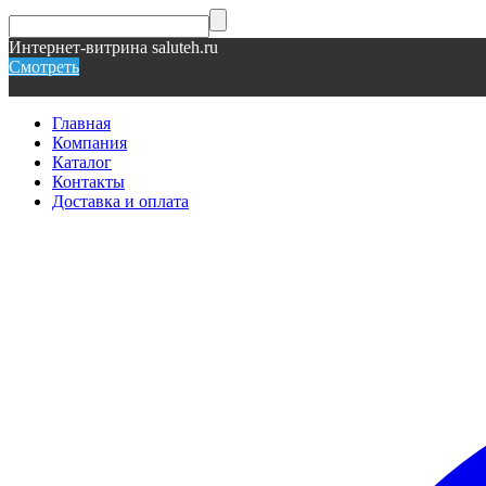
Интернет-витрина saluteh.ru
Смотреть
Главная
Компания
Каталог
Контакты
Доставка и оплата