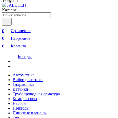
Telegram
Каталог
0
Сравнение
0
Избранное
0
Корзина
Бренды
Автоматика
Вибродвигатели
Гидравлика
Датчики
Трубопроводная арматура
Компрессоры
Насосы
Приводы
Пищевые клапаны
Теп