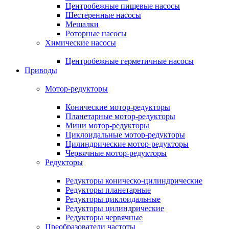
Центробежные пищевые насосы
Шестеренные насосы
Мешалки
Роторные насосы
Химические насосы
Центробежные герметичные насосы
Приводы
Мотор-редукторы
Конические мотор-редукторы
Планетарные мотор-редукторы
Мини мотор-редукторы
Циклоидальные мотор-редукторы
Цилиндрические мотор-редукторы
Червячные мотор-редукторы
Редукторы
Редукторы коническо-цилиндрические
Редукторы планетарные
Редукторы циклоидальные
Редукторы цилиндрические
Редукторы червячные
Преобразователи частоты