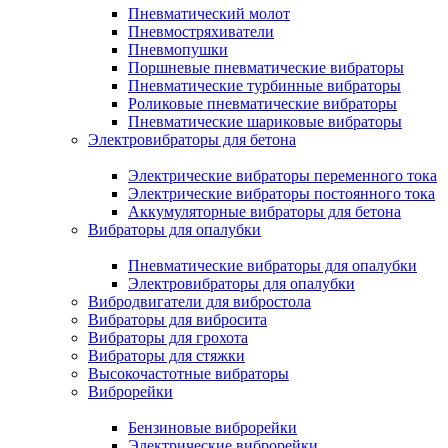
Пневматический молот
Пневмостряхиватели
Пневмопушки
Поршневые пневматические вибраторы
Пневматические турбинные вибраторы
Роликовые пневматические вибраторы
Пневматические шариковые вибраторы
Электровибраторы для бетона
Электрические вибраторы переменного тока
Электрические вибраторы постоянного тока
Аккумуляторные вибраторы для бетона
Вибраторы для опалубки
Пневматические вибраторы для опалубки
Электровибраторы для опалубки
Вибродвигатели для вибростола
Вибраторы для вибросита
Вибраторы для грохота
Вибраторы для стяжки
Высокочастотные вибраторы
Виброрейки
Бензиновые виброрейки
Электрические виброрейки