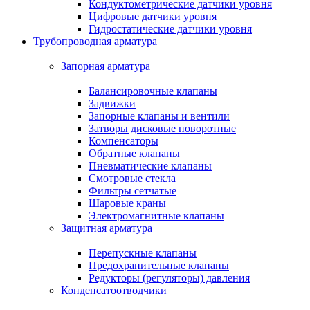
Кондуктометрические датчики уровня
Цифровые датчики уровня
Гидростатические датчики уровня
Трубопроводная арматура
Запорная арматура
Балансировочные клапаны
Задвижки
Запорные клапаны и вентили
Затворы дисковые поворотные
Компенсаторы
Обратные клапаны
Пневматические клапаны
Смотровые стекла
Фильтры сетчатые
Шаровые краны
Электромагнитные клапаны
Защитная арматура
Перепускные клапаны
Предохранительные клапаны
Редукторы (регуляторы) давления
Конденсатоотводчики