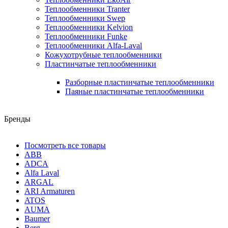
Теплообменники Tranter
Теплообменники Swep
Теплообменники Kelvion
Теплообменники Funke
Теплообменники Alfa-Laval
Кожухотрубные теплообменники
Пластинчатые теплообменники
Разборные пластинчатые теплообменники
Паяные пластинчатые теплообменники
Бренды
Посмотреть все товары
ABB
ADCA
Alfa Laval
ARGAL
ARI Armaturen
ATOS
AUMA
Baumer
Berg