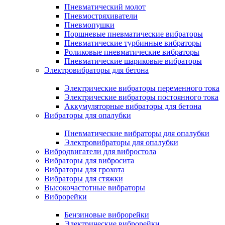
Пневматический молот
Пневмостряхиватели
Пневмопушки
Поршневые пневматические вибраторы
Пневматические турбинные вибраторы
Роликовые пневматические вибраторы
Пневматические шариковые вибраторы
Электровибраторы для бетона
Электрические вибраторы переменного тока
Электрические вибраторы постоянного тока
Аккумуляторные вибраторы для бетона
Вибраторы для опалубки
Пневматические вибраторы для опалубки
Электровибраторы для опалубки
Вибродвигатели для вибростола
Вибраторы для вибросита
Вибраторы для грохота
Вибраторы для стяжки
Высокочастотные вибраторы
Виброрейки
Бензиновые виброрейки
Электрические виброрейки