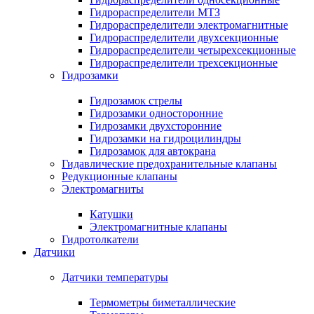
Гидрораспределители МТЗ
Гидрораспределители электромагнитные
Гидрораспределители двухсекционные
Гидрораспределители четырехсекционные
Гидрораспределители трехсекционные
Гидрозамки
Гидрозамок стрелы
Гидрозамки односторонние
Гидрозамки двухсторонние
Гидрозамки на гидроцилиндры
Гидрозамок для автокрана
Гидавлические предохранительные клапаны
Редукционные клапаны
Электромагниты
Катушки
Электромагнитные клапаны
Гидротолкатели
Датчики
Датчики температуры
Термометры биметаллические