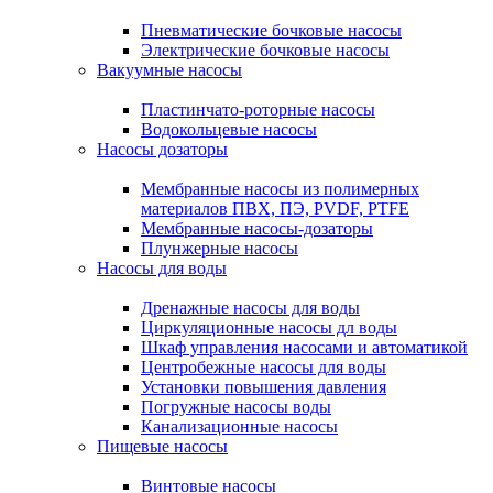
Пневматические бочковые насосы
Электрические бочковые насосы
Вакуумные насосы
Пластинчато-роторные насосы
Водокольцевые насосы
Насосы дозаторы
Мембранные насосы из полимерных
материалов ПВХ, ПЭ, PVDF, PTFE
Мембранные насосы-дозаторы
Плунжерные насосы
Насосы для воды
Дренажные насосы для воды
Циркуляционные насосы дл воды
Шкаф управления насосами и автоматикой
Центробежные насосы для воды
Установки повышения давления
Погружные насосы воды
Канализационные насосы
Пищевые насосы
Винтовые насосы