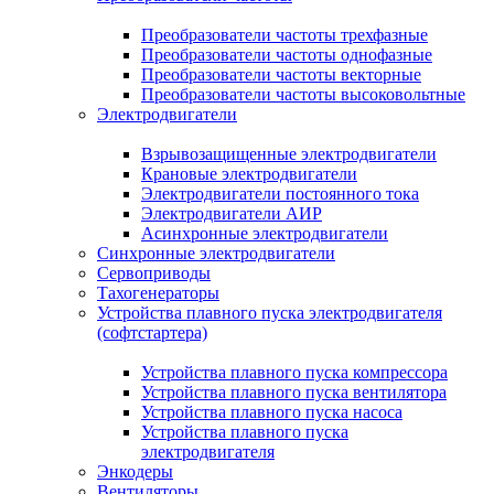
Преобразователи частоты трехфазные
Преобразователи частоты однофазные
Преобразователи частоты векторные
Преобразователи частоты высоковольтные
Электродвигатели
Взрывозащищенные электродвигатели
Крановые электродвигатели
Электродвигатели постоянного тока
Электродвигатели АИР
Асинхронные электродвигатели
Синхронные электродвигатели
Сервоприводы
Тахогенераторы
Устройства плавного пуска электродвигателя
(софтстартера)
Устройства плавного пуска компрессора
Устройства плавного пуска вентилятора
Устройства плавного пуска насоса
Устройства плавного пуска
электродвигателя
Энкодеры
Вентиляторы