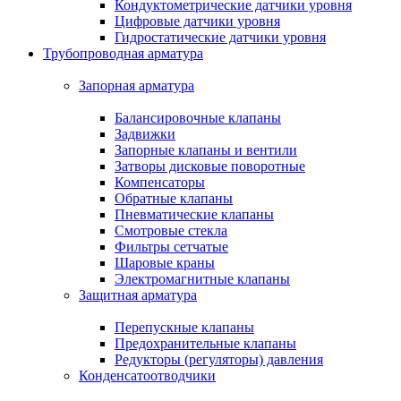
Кондуктометрические датчики уровня
Цифровые датчики уровня
Гидростатические датчики уровня
Трубопроводная арматура
Запорная арматура
Балансировочные клапаны
Задвижки
Запорные клапаны и вентили
Затворы дисковые поворотные
Компенсаторы
Обратные клапаны
Пневматические клапаны
Смотровые стекла
Фильтры сетчатые
Шаровые краны
Электромагнитные клапаны
Защитная арматура
Перепускные клапаны
Предохранительные клапаны
Редукторы (регуляторы) давления
Конденсатоотводчики