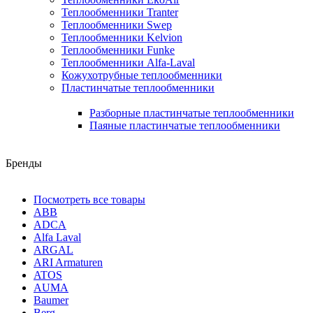
Теплообменники Tranter
Теплообменники Swep
Теплообменники Kelvion
Теплообменники Funke
Теплообменники Alfa-Laval
Кожухотрубные теплообменники
Пластинчатые теплообменники
Разборные пластинчатые теплообменники
Паяные пластинчатые теплообменники
Бренды
Посмотреть все товары
ABB
ADCA
Alfa Laval
ARGAL
ARI Armaturen
ATOS
AUMA
Baumer
Berg