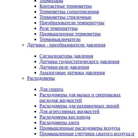
Термопары
Контактные термометры
Термометры сопротивления
Термометры стрелочные
Преобразователи температуры
Реле температуры
Промышленные термометры
Термовыключатели
Датчики - преобразователи давления
Сигнализаторы давления
Датчики гидростатического давления
Датчики-реле давления
Аналоговые датчики давления
Расходомеры
Для спирта
Расходомеры для малых и сверхмалых
расходов жидкостей
Расходомеры для разливочных линий
Для агрессивных жидкостей
Расходомеры кислорода
Расходомеры азота
Промышленные расходомеры воздуха
Промышленные счетчики сжатого воздуха и