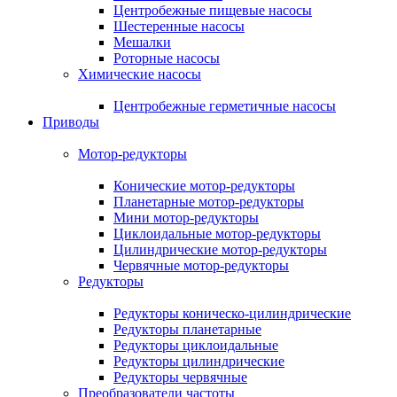
Центробежные пищевые насосы
Шестеренные насосы
Мешалки
Роторные насосы
Химические насосы
Центробежные герметичные насосы
Приводы
Мотор-редукторы
Конические мотор-редукторы
Планетарные мотор-редукторы
Мини мотор-редукторы
Циклоидальные мотор-редукторы
Цилиндрические мотор-редукторы
Червячные мотор-редукторы
Редукторы
Редукторы коническо-цилиндрические
Редукторы планетарные
Редукторы циклоидальные
Редукторы цилиндрические
Редукторы червячные
Преобразователи частоты