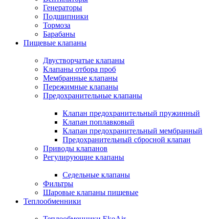
Генераторы
Подшипники
Тормоза
Барабаны
Пищевые клапаны
Двустворчатые клапаны
Клапаны отбора проб
Мембранные клапаны
Пережимные клапаны
Предохранительные клапаны
Клапан предохранительный пружинный
Клапан поплавковый
Клапан предохранительный мембранный
Предохранительный сбросной клапан
Приводы клапанов
Регулирующие клапаны
Седельные клапаны
Фильтры
Шаровые клапаны пищевые
Теплообменники
Теплообменники EkoAir