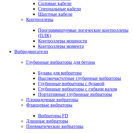
Силовые кабели
Специальные кабели
Шахтные кабели
Контроллеры
Программируемые логические контроллеры
(ПЛК)
Контроллеры мощности
Контроллеры момента
Вибродвигатели
Глубинные вибраторы для бетона
Булава для вибратора
Высокочастотные глубинные вибраторы
Глубинные вибраторы с булавой
Глубинные вибраторы с гибким валом
Портативные глубинные вибраторы
Площадочные вибраторы
Фланцевые вибраторы
Вибраторы FD
Длинные вибраторы
Пневматические вибраторы